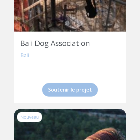
Bali Dog Association
Bali
Soutenir le projet
Nouveau