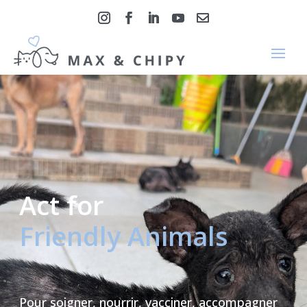
Act for
Friendly Animals
Pour soigner, nourrir, vacciner, accompagner