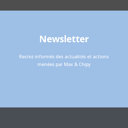
Newsletter
Restez informés des actualités et actions
menées par Max & Chipy