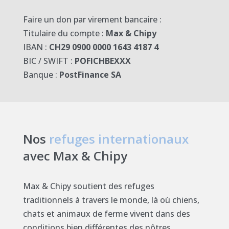
Faire un don par virement bancaire :
Titulaire du compte :
Max & Chipy
IBAN :
CH29 0900 0000 1643 4187 4
BIC / SWIFT :
POFICHBEXXX
Banque :
PostFinance SA
Nos
refuges internationaux
avec Max & Chipy
Max & Chipy soutient des refuges
traditionnels à travers le monde, là où chiens,
chats et animaux de ferme vivent dans des
conditions bien différentes des nôtres