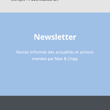
Newsletter
Restez informés des actualités et actions
menées par Max & Chipy