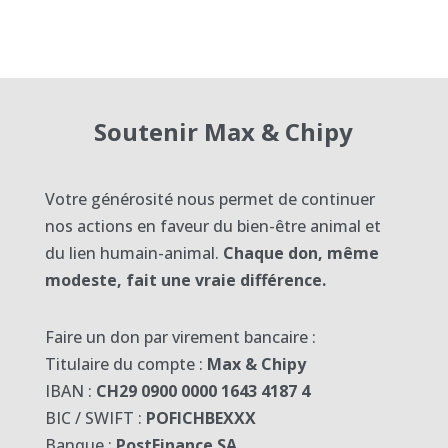
Soutenir Max & Chipy
Votre générosité nous permet de continuer
nos actions en faveur du bien-être animal et
du lien humain-animal.
Chaque don, même
modeste, fait une vraie différence.
Faire un don par virement bancaire :
Titulaire du compte :
Max & Chipy
IBAN :
CH29 0900 0000 1643 4187 4
BIC / SWIFT :
POFICHBEXXX
Banque :
PostFinance SA