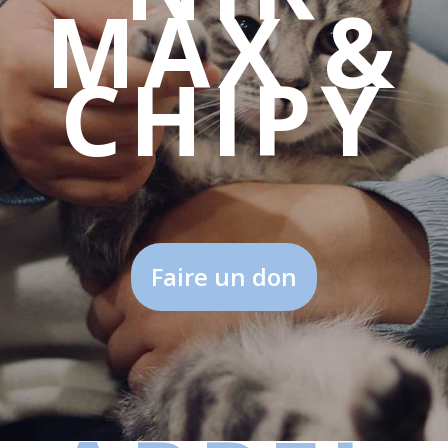
MAX &
CHIPY
Faire un don