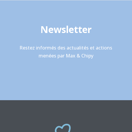
Newsletter
Restez informés des actualités et actions
menées par Max & Chipy